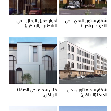
شقق ستون الندي – حي
أدوار جديل الرمال – حي
الندي (الرياض)
البابطين (الرياض)
شقق سديم تاون – حي
فلل سديم -حي الصفا (
الصفا (الرياض)
الرياض)