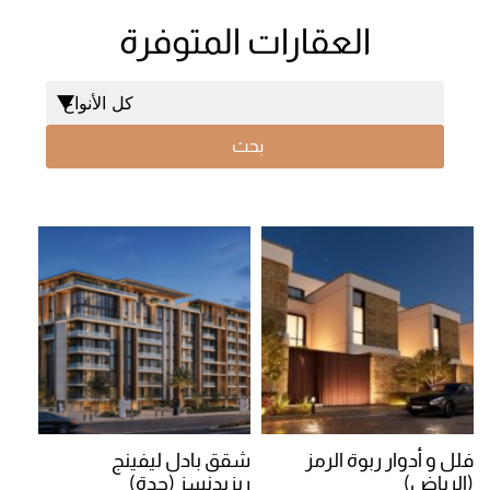
العقارات المتوفرة
بحث
فلل و أدوار ربوة الرمز
شقق بادل ليفينج
(الرياض)
ريزيدنسز (جدة)