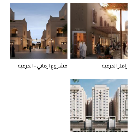
رافلز الدرعية
مشروع ارماني – الدرعية