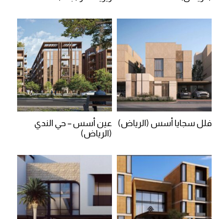
فلل سجايا أسس (الرياض)
عين أسس – حي الندي
(الرياض)